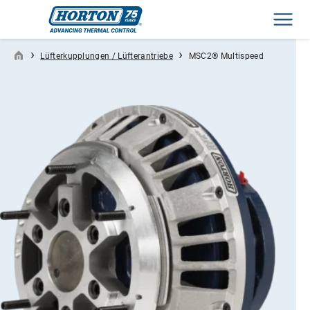
Men
›
›
Lüfterkupplungen / Lüfterantriebe
MSC2® Multispeed