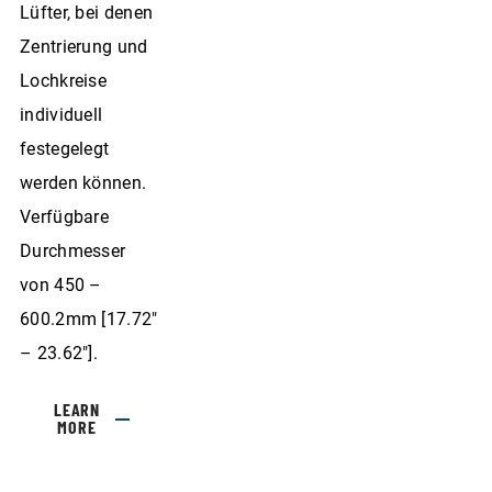
Lüfter, bei denen
Zentrierung und
Lochkreise
individuell
festegelegt
werden können.
Verfügbare
Durchmesser
von 450 –
600.2mm [17.72″
– 23.62″].
LEARN
MORE