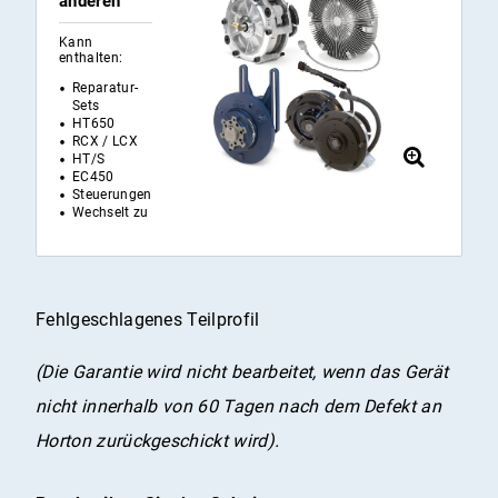
anderen
Kann
enthalten:
Reparatur-
Sets
HT650
RCX / LCX
HT/S
EC450
Steuerungen
Wechselt zu
Fehlgeschlagenes Teilprofil
(Die Garantie wird nicht bearbeitet, wenn das Gerät
nicht innerhalb von 60 Tagen nach dem Defekt an
Horton zurückgeschickt wird).