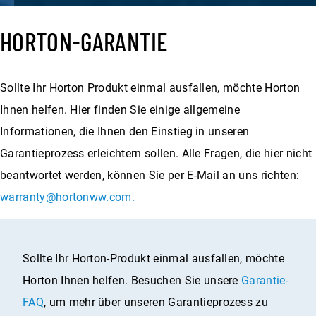
HORTON-GARANTIE
Sollte Ihr Horton Produkt einmal ausfallen, möchte Horton
Ihnen helfen. Hier finden Sie einige allgemeine
Informationen, die Ihnen den Einstieg in unseren
Garantieprozess erleichtern sollen. Alle Fragen, die hier nicht
beantwortet werden, können Sie per E-Mail an uns richten:
warranty@hortonww.com.
Sollte Ihr Horton-Produkt einmal ausfallen, möchte
Horton Ihnen helfen. Besuchen Sie unsere
Garantie-
FAQ
, um mehr über unseren Garantieprozess zu