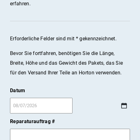
erfahren.
Erforderliche Felder sind mit
*
gekennzeichnet.
Bevor Sie fortfahren, benötigen Sie die Länge,
Breite, Höhe und das Gewicht des Pakets, das Sie
für den Versand Ihrer Teile an Horton verwenden.
Datum
MM
Schrägstrich
Reparaturauftrag #
TT
Schrägstrich