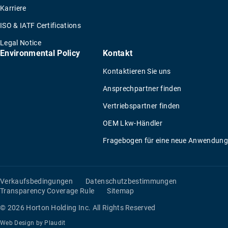
Karriere
ISO & IATF Certifications
Legal Notice
Environmental Policy
Kontakt
Kontaktieren Sie uns
Ansprechpartner finden
Vertriebspartner finden
OEM Lkw-Händler
Fragebogen für eine neue Anwendung
Verkaufsbedingungen
Datenschutzbestimmungen
Transparency Coverage Rule
Sitemap
© 2026 Horton Holding Inc.
All Rights Reserved
Web Design
by
Plaudit