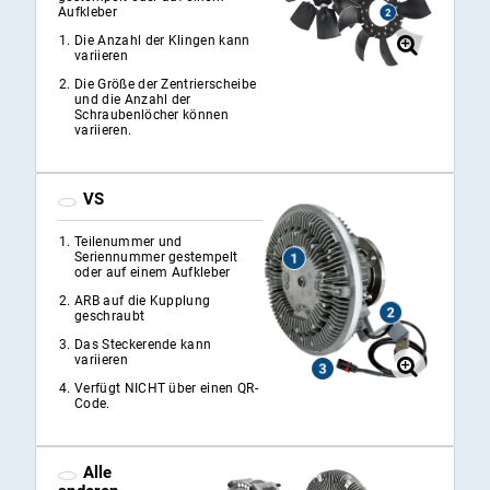
Aufkleber
Die Anzahl der Klingen kann
variieren
Die Größe der Zentrierscheibe
und die Anzahl der
Schraubenlöcher können
variieren.
VS
Teilenummer und
Seriennummer gestempelt
oder auf einem Aufkleber
ARB auf die Kupplung
geschraubt
Das Steckerende kann
variieren
Verfügt NICHT über einen QR-
Code.
Alle