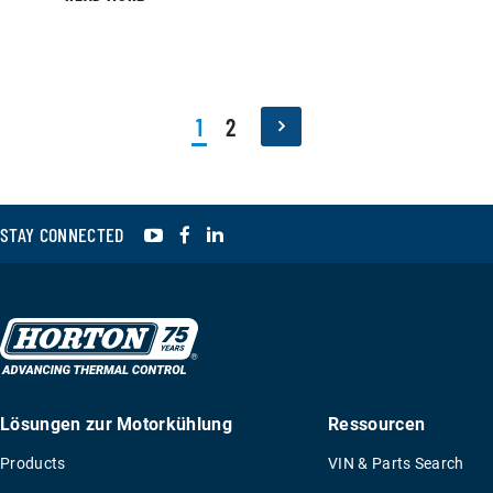
1
2
YouTube
Facebook
LinkedIn
STAY CONNECTED
Lösungen zur Motorkühlung
Ressourcen
Products
VIN & Parts Search