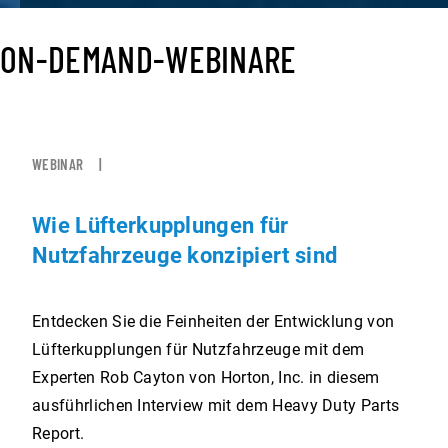
Nach
Datum
ON-DEMAND-WEBINARE
Nach
filtern
Datum
filtern
ERGEBNISSE
WEBINAR
Wie Lüfterkupplungen für
Nutzfahrzeuge konzipiert sind
Entdecken Sie die Feinheiten der Entwicklung von
Lüfterkupplungen für Nutzfahrzeuge mit dem
Experten Rob Cayton von Horton, Inc. in diesem
ausführlichen Interview mit dem Heavy Duty Parts
Report.