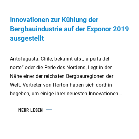
Innovationen zur Kühlung der
Bergbauindustrie auf der Exponor 2019
ausgestellt
Antofagasta, Chile, bekannt als „la perla del
norte“ oder die Perle des Nordens, liegt in der
Nähe einer der reichsten Bergbauregionen der
Welt. Vertreter von Horton haben sich dorthin
begeben, um einige ihrer neuesten Innovationen
vorzustellen und sich an den Gesprächen über
MEHR LESEN
die Bergbauindustrie auf der Exponor 2019 zu
beteiligen.