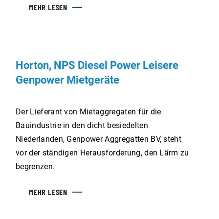
MEHR LESEN
Ausrüstung und Service in mehreren kanadischen
Provinzen und Territorien anbieten.
Horton, NPS Diesel Power Leisere
Genpower Mietgeräte
Der Lieferant von Mietaggregaten für die
Bauindustrie in den dicht besiedelten
Niederlanden, Genpower Aggregatten BV, steht
vor der ständigen Herausforderung, den Lärm zu
begrenzen.
MEHR LESEN