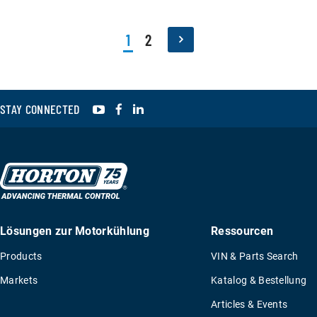
Luftstrom maximiert.
1
2
YouTube
Facebook
LinkedIn
STAY CONNECTED
Lösungen zur Motorkühlung
Ressourcen
Products
VIN & Parts Search
Markets
Katalog & Bestellung
Articles & Events