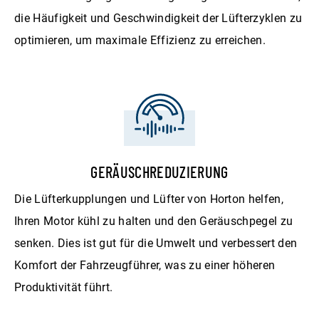
die Häufigkeit und Geschwindigkeit der Lüfterzyklen zu
optimieren, um maximale Effizienz zu erreichen.
GERÄUSCHREDUZIERUNG
Die Lüfterkupplungen und Lüfter von Horton helfen,
Ihren Motor kühl zu halten und den Geräuschpegel zu
senken. Dies ist gut für die Umwelt und verbessert den
Komfort der Fahrzeugführer, was zu einer höheren
Produktivität führt.