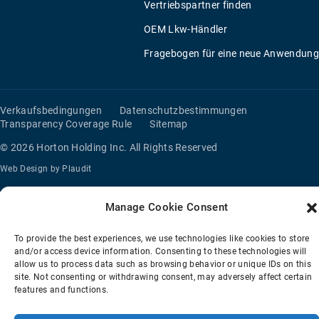
Vertriebspartner finden
OEM Lkw-Händler
Fragebogen für eine neue Anwendung
Verkaufsbedingungen
Datenschutzbestimmungen
Transparency Coverage Rule
Sitemap
© 2026 Horton Holding Inc.
All Rights Reserved
Web Design
by
Plaudit
Manage Cookie Consent
To provide the best experiences, we use technologies like cookies to store
and/or access device information. Consenting to these technologies will
allow us to process data such as browsing behavior or unique IDs on this
site. Not consenting or withdrawing consent, may adversely affect certain
features and functions.