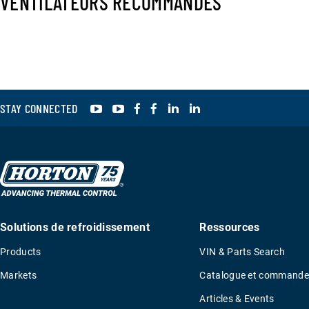
VENTILATEURS RECOMMANDÉS
YouTube
YouTube
Facebook
Facebook
LinkedIn
LinkedIn
STAY CONNECTED
Solutions de refroidissement
Ressources
Products
VIN & Parts Search
Markets
Catalogue et commande
Articles & Events