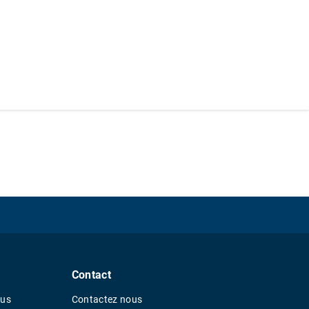
Contact
ous
Contactez nous