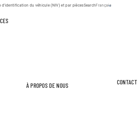
d’identification du véhicule (NIV) et par pièces
Search
Français
CES
CONTACT
À PROPOS DE NOUS