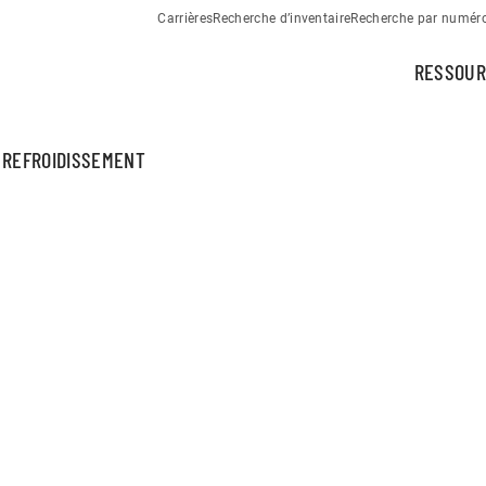
Carrières
Recherche d’inventaire
Recherche par numéro 
RESSOUR
 REFROIDISSEMENT