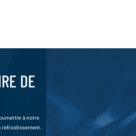
RE DE
soumettre à notre
n refroidissement.