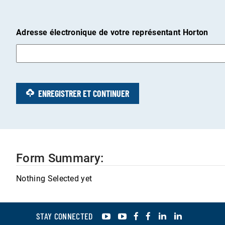
Adresse électronique de votre représentant Horton
ENREGISTRER ET CONTINUER
Nothing Selected yet
YouTube
YouTube
Facebook
Facebook
LinkedIn
LinkedIn
STAY CONNECTED