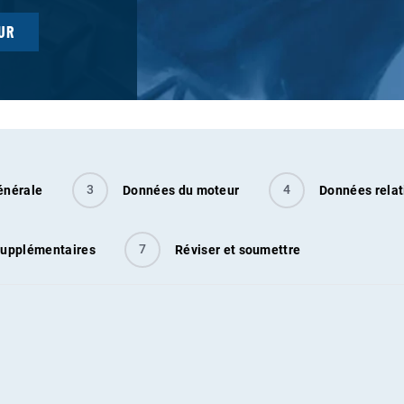
UR
3
4
énérale
Données du moteur
Données relat
7
upplémentaires
Réviser et soumettre