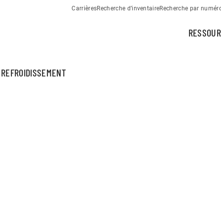
Carrières
Recherche d’inventaire
Recherche par numéro 
RESSOUR
 REFROIDISSEMENT