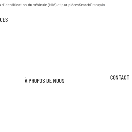
d’identification du véhicule (NIV) et par pièces
Search
Français
CES
CONTACT
À PROPOS DE NOUS