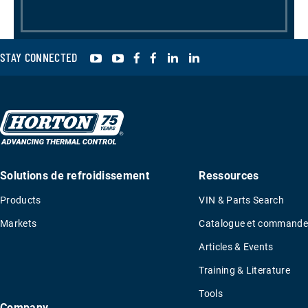
YouTube
YouTube
Facebook
Facebook
LinkedIn
LinkedIn
STAY CONNECTED
Solutions de refroidissement
Ressources
Products
VIN & Parts Search
Markets
Catalogue et commande
Articles & Events
Training & Literature
Tools
Company