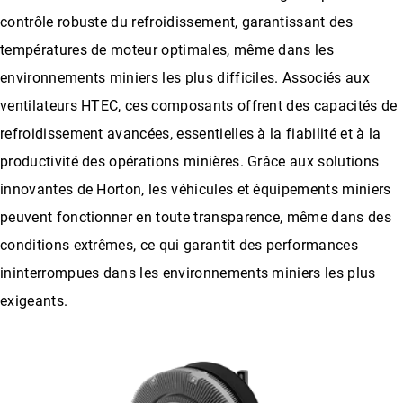
contrôle robuste du refroidissement, garantissant des
températures de moteur optimales, même dans les
environnements miniers les plus difficiles. Associés aux
ventilateurs HTEC, ces composants offrent des capacités de
refroidissement avancées, essentielles à la fiabilité et à la
productivité des opérations minières. Grâce aux solutions
innovantes de Horton, les véhicules et équipements miniers
peuvent fonctionner en toute transparence, même dans des
conditions extrêmes, ce qui garantit des performances
ininterrompues dans les environnements miniers les plus
exigeants.