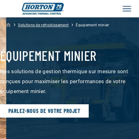
Men
›
›
Solutions de refroidissement
Équipement minier
ÉQUIPEMENT MINIER
Nos solutions de gestion thermique sur mesure sont
conçues pour maximiser les performances de votre
équipement minier.
PARLEZ-NOUS DE VOTRE PROJET