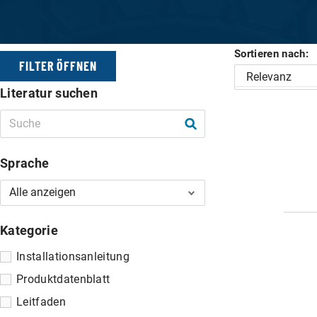
Sortieren nach:
FILTER ÖFFNEN
Literatur suchen
FILTER
Sprache
Kategorie
Installationsanleitung
Produktdatenblatt
Leitfaden