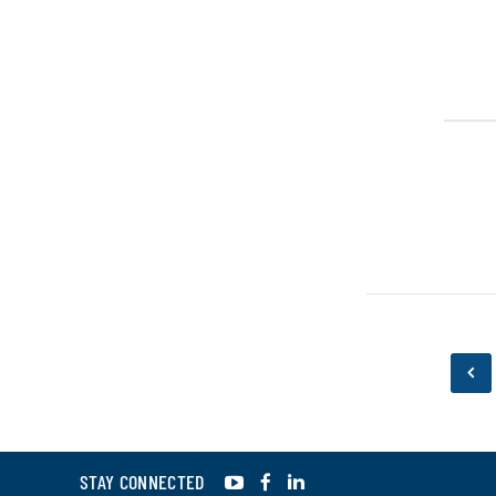
YouTube
Facebook
LinkedIn
STAY CONNECTED