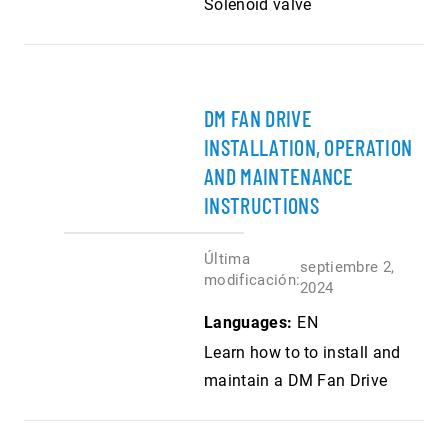
Solenoid valve
DM FAN DRIVE
INSTALLATION, OPERATION
AND MAINTENANCE
INSTRUCTIONS
Última
septiembre 2,
modificación:
2024
Languages:
EN
Learn how to to install and
maintain a DM Fan Drive