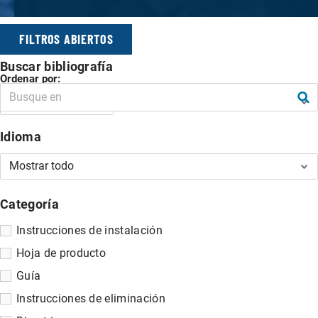
FILTROS ABIERTOS
Buscar bibliografía
Ordenar por:
FILTROS
Idioma
Categoría
Instrucciones de instalación
Hoja de producto
Guía
Instrucciones de eliminación