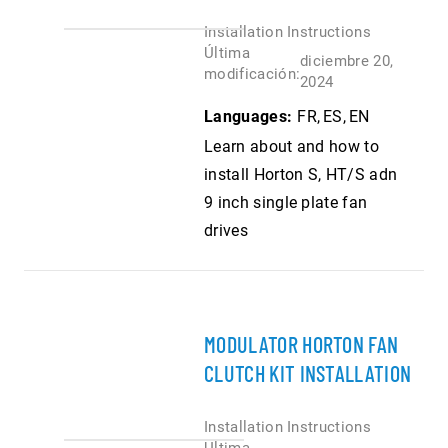
Installation Instructions
Última
diciembre 20,
modificación:
2024
Languages:
FR
ES
EN
Learn about and how to
install Horton S, HT/S adn
9 inch single plate fan
drives
MODULATOR HORTON FAN
CLUTCH KIT INSTALLATION
Installation Instructions