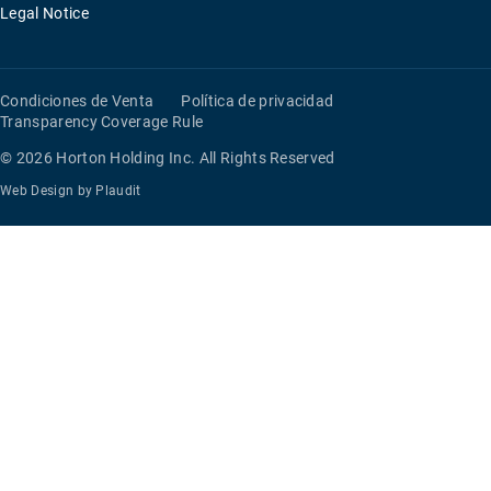
Legal Notice
Condiciones de Venta
Política de privacidad
Transparency Coverage Rule
© 2026 Horton Holding Inc.
All Rights Reserved
Web Design
by
Plaudit