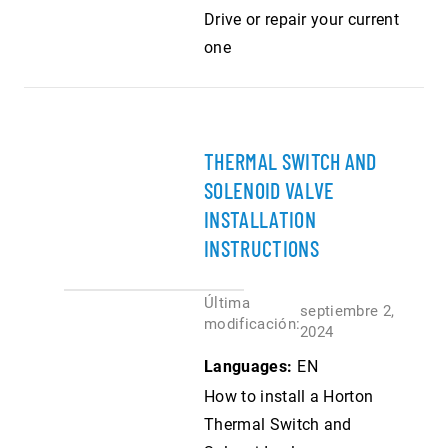
Drive or repair your current
one
THERMAL SWITCH AND
SOLENOID VALVE
INSTALLATION
INSTRUCTIONS
Última
septiembre 2,
modificación:
2024
Languages:
EN
How to install a Horton
Thermal Switch and