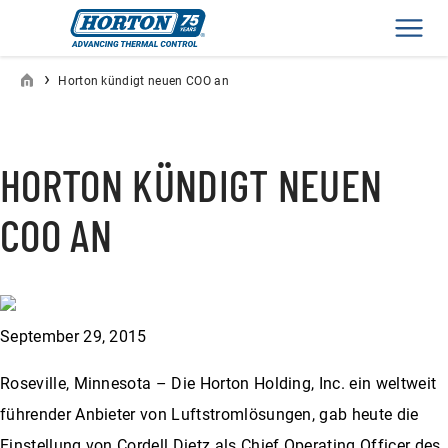
Men
›
Horton kündigt neuen COO an
HORTON KÜNDIGT NEUEN
COO AN
September 29, 2015
Roseville, Minnesota – Die Horton Holding, Inc. ein weltweit
führender Anbieter von Luftstromlösungen, gab heute die
Einstellung von Cordell Dietz als Chief Operating Officer des