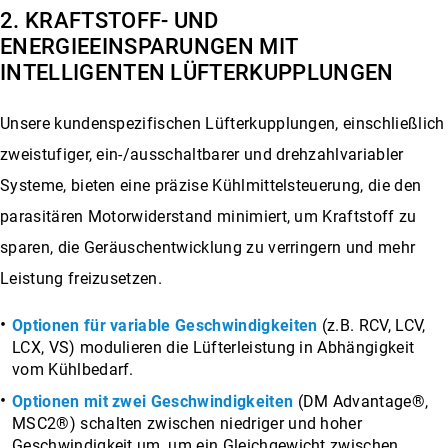
2. KRAFTSTOFF- UND
ENERGIEEINSPARUNGEN MIT
INTELLIGENTEN LÜFTERKUPPLUNGEN
Unsere kundenspezifischen Lüfterkupplungen, einschließlich
zweistufiger, ein-/ausschaltbarer und drehzahlvariabler
Systeme, bieten eine präzise Kühlmittelsteuerung, die den
parasitären Motorwiderstand minimiert, um Kraftstoff zu
sparen, die Geräuschentwicklung zu verringern und mehr
Leistung freizusetzen.
Optionen für variable Geschwindigkeiten
(z.B. RCV, LCV,
LCX, VS) modulieren die Lüfterleistung in Abhängigkeit
vom Kühlbedarf.
Optionen mit zwei Geschwindigkeiten
(DM Advantage®,
MSC2®) schalten zwischen niedriger und hoher
Geschwindigkeit um, um ein Gleichgewicht zwischen