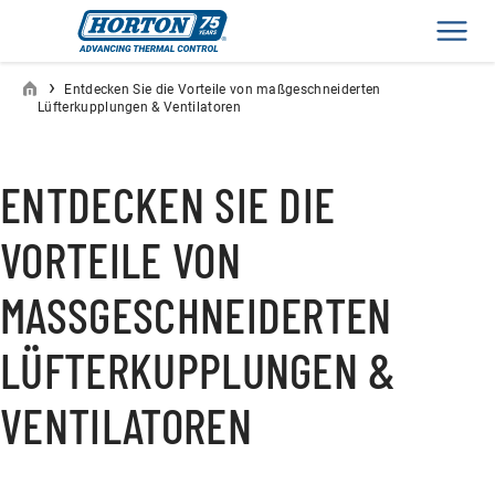
Men
›
Entdecken Sie die Vorteile von maßgeschneiderten
Lüfterkupplungen & Ventilatoren
ENTDECKEN SIE DIE
VORTEILE VON
MASSGESCHNEIDERTEN L
ÜFTERKUPPLUNGEN & V
ENTILATOREN