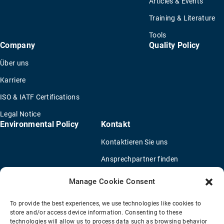
Articles & Events
Training & Literature
Tools
Company
Quality Policy
Über uns
Karriere
ISO & IATF Certifications
Legal Notice
Environmental Policy
Kontakt
Kontaktieren Sie uns
Ansprechpartner finden
Vertriebspartner finden
Manage Cookie Consent
OEM Lkw-Händler
To provide the best experiences, we use technologies like cookies to
Fragebogen für eine neue Anwendung
store and/or access device information. Consenting to these
technologies will allow us to process data such as browsing behavior