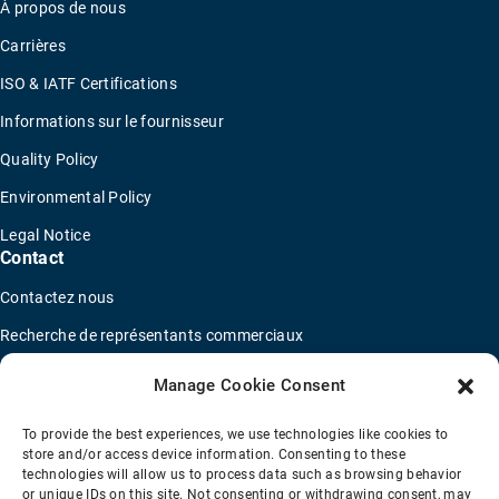
À propos de nous
Carrières
ISO & IATF Certifications
Informations sur le fournisseur
Quality Policy
Environmental Policy
Legal Notice
Contact
Contactez nous
Recherche de représentants commerciaux
Trouver un distributeur
Manage Cookie Consent
Concessionnaires de camions OEM
To provide the best experiences, we use technologies like cookies to
Nouveau questionnaire de candidature
store and/or access device information. Consenting to these
technologies will allow us to process data such as browsing behavior
or unique IDs on this site. Not consenting or withdrawing consent, may