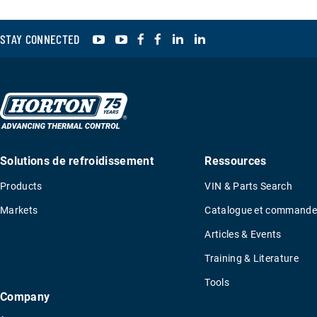
YouTube
YouTube
Facebook
Facebook
LinkedIn
LinkedIn
STAY CONNECTED
Solutions de refroidissement
Ressources
Products
VIN & Parts Search
Markets
Catalogue et commande
Articles & Events
Training & Literature
Tools
Company