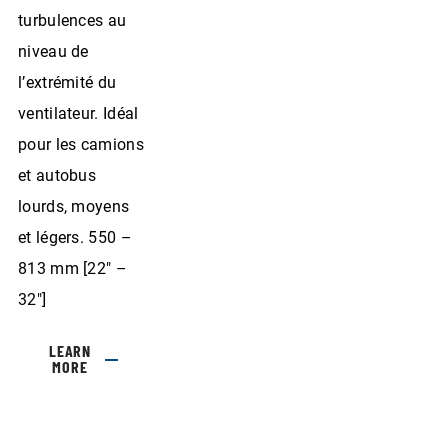
turbulences au
niveau de
l’extrémité du
ventilateur. Idéal
pour les camions
et autobus
lourds, moyens
et légers. 550 –
813 mm [22″ –
32″]
LEARN
MORE