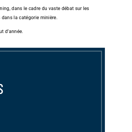
ining, dans le cadre du vaste débat sur les
dans la catégorie minière.
ut d’année.
S