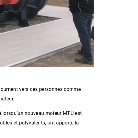
se tournent vers des personnes comme
moteur.
apté lorsqu’un nouveau moteur MTU est
ables et polyvalents, ont apporté la