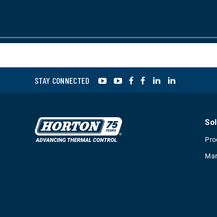
YouTube
YouTube
Facebook
Facebook
LinkedIn
LinkedIn
STAY CONNECTED
Sol
Pro
Mar