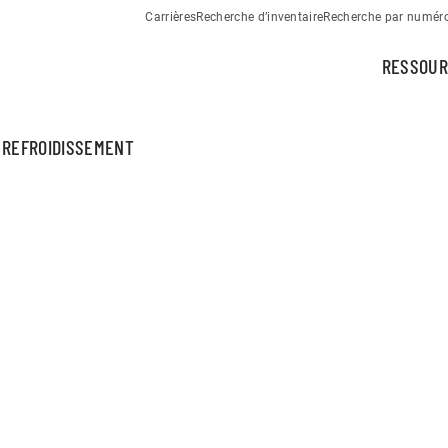
Carrières
Recherche d’inventaire
Recherche par numéro 
RESSOUR
 REFROIDISSEMENT