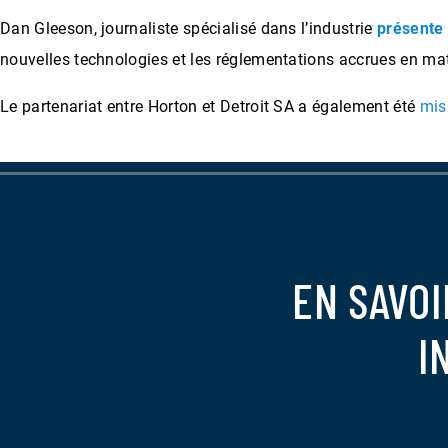
Dan Gleeson, journaliste spécialisé dans l’industrie
présente 
nouvelles technologies et les réglementations accrues en ma
Le partenariat entre Horton et Detroit SA a également été
mis
EN SAVOI
I