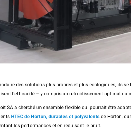
roduire des solutions plus propres et plus écologiques, ils 
sent l’efficacité – y compris un refroidissement optimal du 
Detroit SA a cherché un ensemble flexible qui pourrait être ad
alents
HTEC de Horton, durables et polyvalents
de Horton, dur
entant les performances et en réduisant le bruit.