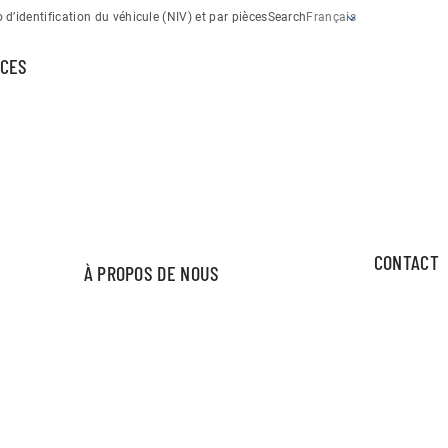
d’identification du véhicule (NIV) et par pièces
Search
Français
CES
CONTACT
À PROPOS DE NOUS