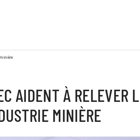
 minière
EC AIDENT À RELEVER 
NDUSTRIE MINIÈRE