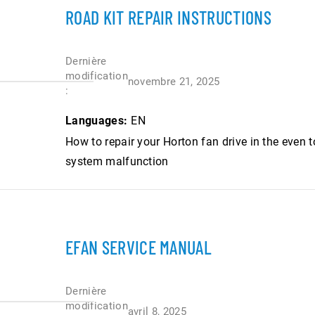
ROAD KIT REPAIR INSTRUCTIONS
Dernière
modification
novembre 21, 2025
:
Languages:
EN
How to repair your Horton fan drive in the even to
system malfunction
EFAN SERVICE MANUAL
Dernière
modification
avril 8, 2025