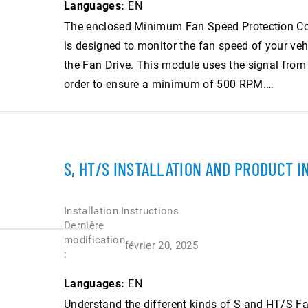
Languages:
EN
The enclosed Minimum Fan Speed Protection Con
is designed to monitor the fan speed of your vehi
the Fan Drive. This module uses the signal from 
order to ensure a minimum of 500 RPM.…
S, HT/S INSTALLATION AND PRODUCT 
Installation Instructions
Dernière
modification
février 20, 2025
:
Languages:
EN
Understand the different kinds of S and HT/S Fa