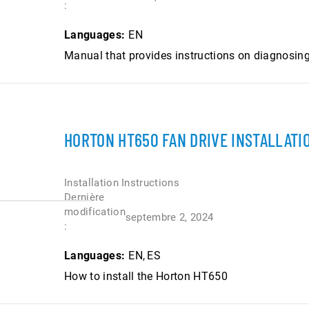
:
Languages:
EN
Manual that provides instructions on diagnosing
HORTON HT650 FAN DRIVE INSTALLATI
Installation Instructions
Dernière
modification
septembre 2, 2024
:
Languages:
EN
ES
How to install the Horton HT650