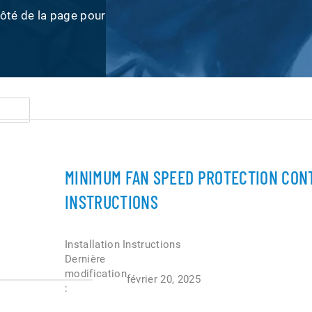
côté de la page pour
MINIMUM FAN SPEED PROTECTION CON
INSTRUCTIONS
Installation Instructions
Dernière
modification
février 20, 2025
: