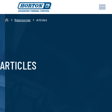
Men
›
›
Ressources
Articles
ARTICLES