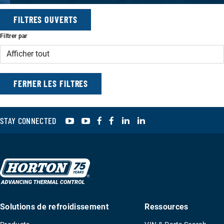
FILTRES OUVERTS
Filtrer par
FILTRES
FERMER LES FILTRES
YouTube
YouTube
Facebook
Facebook
LinkedIn
LinkedIn
STAY CONNECTED
Solutions de refroidissement
Ressources