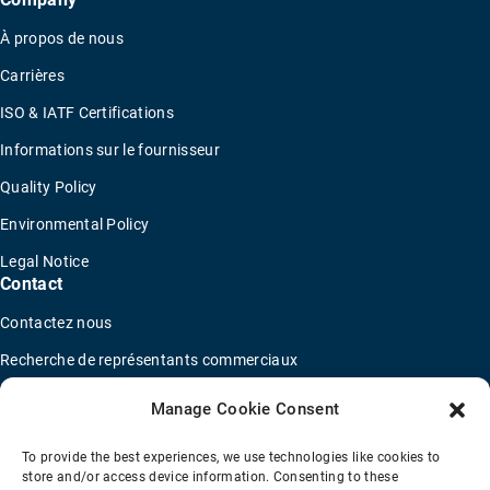
À propos de nous
Carrières
ISO & IATF Certifications
Informations sur le fournisseur
Quality Policy
Environmental Policy
Legal Notice
Contact
Contactez nous
Recherche de représentants commerciaux
Trouver un distributeur
Manage Cookie Consent
Concessionnaires de camions OEM
To provide the best experiences, we use technologies like cookies to
Nouveau questionnaire de candidature
store and/or access device information. Consenting to these