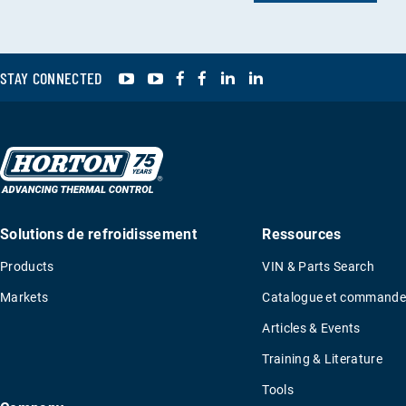
YouTube
YouTube
Facebook
Facebook
LinkedIn
LinkedIn
STAY CONNECTED
Solutions de refroidissement
Ressources
Products
VIN & Parts Search
Markets
Catalogue et commande
Articles & Events
Training & Literature
Tools