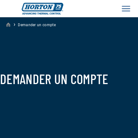
Men
›
Demander un compte
DEMANDER UN COMPTE