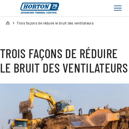
Men
›
Trois façons de réduire le bruit des ventilateurs
TROIS FAÇONS DE RÉDUIRE
LE BRUIT DES VENTILATEURS