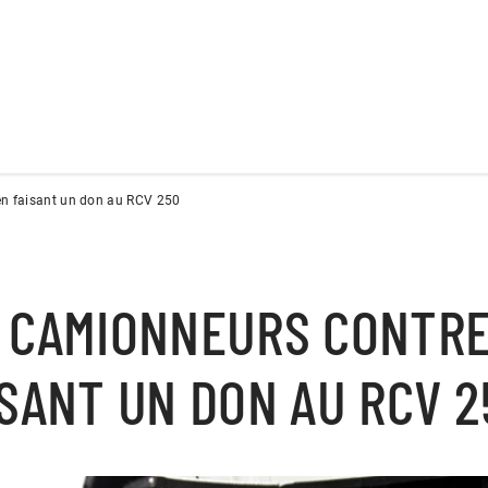
 en faisant un don au RCV 250
 CAMIONNEURS CONTRE
SANT UN DON AU RCV 2