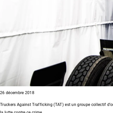
26 décembre 2018
Truckers Against Trafficking (TAT) est un groupe collectif d’o
la lutte contre ce crime.