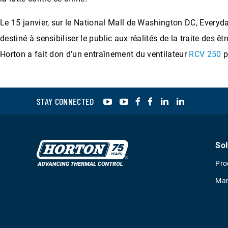
Le 15 janvier, sur le National Mall de Washington DC, Every
destiné à sensibiliser le public aux réalités de la traite des 
Horton a fait don d’un entraînement du ventilateur
RCV 250
p
YouTube
YouTube
Facebook
Facebook
LinkedIn
LinkedIn
STAY CONNECTED
Sol
Pro
Mar