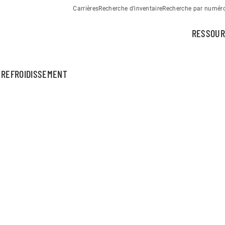
Carrières
Recherche d’inventaire
Recherche par numéro 
RESSOUR
 REFROIDISSEMENT