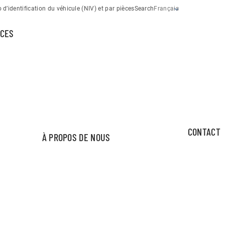
d’identification du véhicule (NIV) et par pièces
Search
Français
CES
CONTACT
À PROPOS DE NOUS