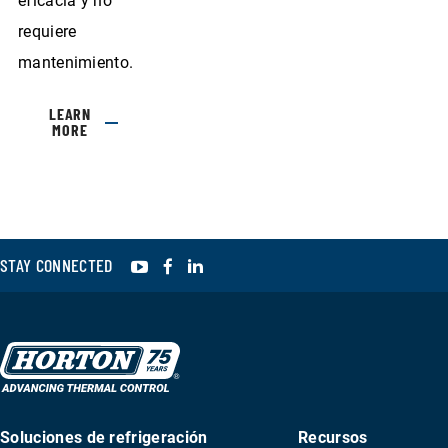
eficacia y no
requiere
mantenimiento.
LEARN
MORE
YouTube
Facebook
LinkedIn
STAY CONNECTED
Soluciones de refrigeración
Recursos