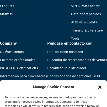
Products
VIN & Parts Search
Markets
Catálogo y pedidos
Articles & Events
Training & Literature
Tools
Company
Póngase en contacto con
Quiénes somos
Contacte con nosotros
Carreras profesionales
Buscador de representantes de ventas
ISO & IATF Certifications
Encontrar un distribuidor
Información para proveedores
Concesionarios de camiones OEM
Quality Policy
Nuevo cuestionario de solicitud
Manage Cookie Consent
Environmental Policy
To provide the best experiences, we use technologies like cookies to
Legal Notice
store and/or access device information. Consenting to these
technologies will allow us to process data such as browsing behavior