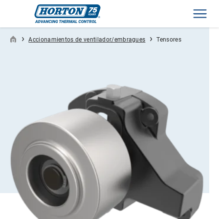
Men
›
›
Accionamientos de ventilador/embragues
Tensores