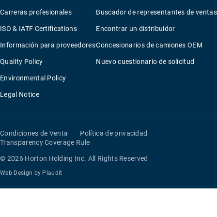
Carreras profesionales
Buscador de representantes de ventas
ISO & IATF Certifications
Encontrar un distribuidor
Información para proveedores
Concesionarios de camiones OEM
Quality Policy
Nuevo cuestionario de solicitud
Environmental Policy
Legal Notice
Condiciones de Venta
Política de privacidad
Transparency Coverage Rule
© 2026 Horton Holding Inc.
All Rights Reserved
Web Design
by
Plaudit