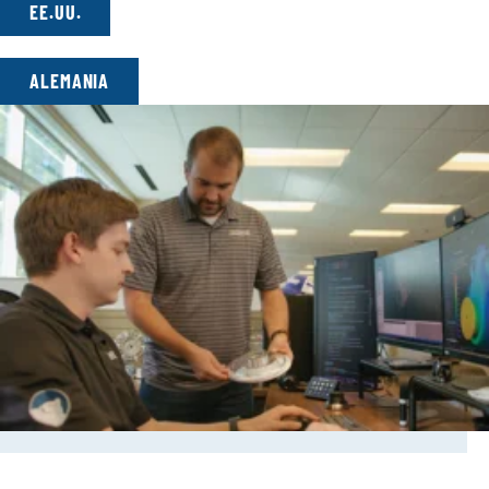
EE.UU.
ALEMANIA