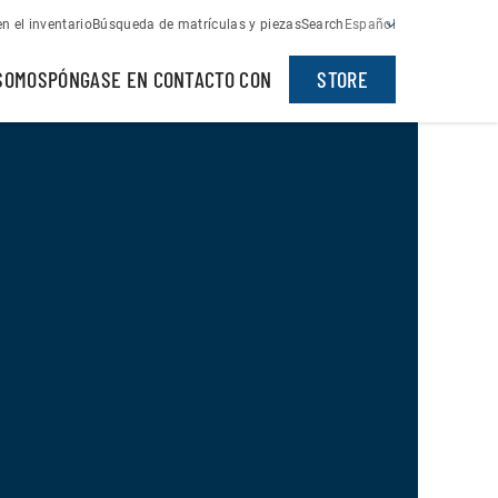
n el inventario
Búsqueda de matrículas y piezas
Search
Español
SOMOS
PÓNGASE EN CONTACTO CON
STORE