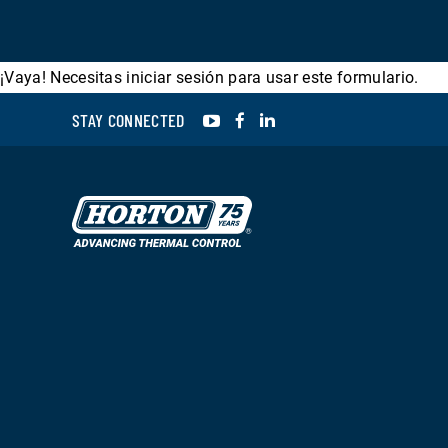
¡Vaya! Necesitas iniciar sesión para usar este formulario.
YouTube
Facebook
LinkedIn
STAY CONNECTED