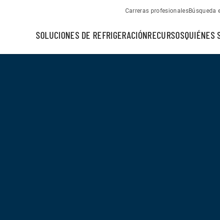
Carreras profesionales
Búsqueda e
SOLUCIONES DE REFRIGERACIÓN
RECURSOS
QUIÉNES 