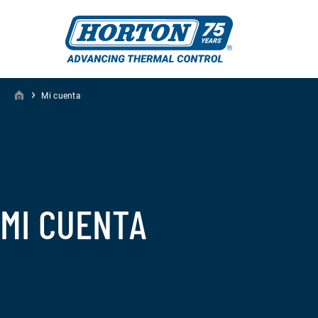
›
Mi cuenta
MI CUENTA