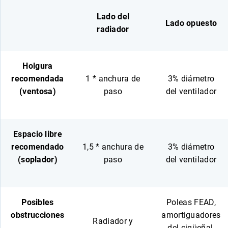
Lado del
Lado opuesto
radiador
Holgura
recomendada
1 * anchura de
3% diámetro
(ventosa)
paso
del ventilador
Espacio libre
recomendado
1,5 * anchura de
3% diámetro
(soplador)
paso
del ventilador
Posibles
Poleas FEAD,
obstrucciones
amortiguadores
Radiador y
del cigüeñal,