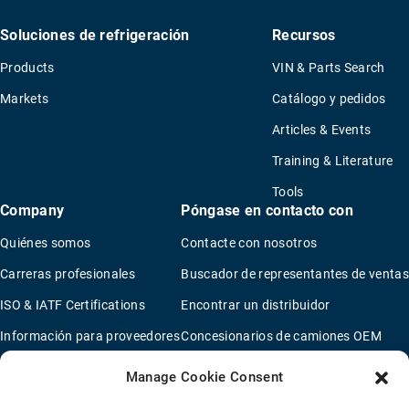
Soluciones de refrigeración
Recursos
Products
VIN & Parts Search
Markets
Catálogo y pedidos
Articles & Events
Training & Literature
Tools
Company
Póngase en contacto con
Quiénes somos
Contacte con nosotros
Carreras profesionales
Buscador de representantes de ventas
ISO & IATF Certifications
Encontrar un distribuidor
Información para proveedores
Concesionarios de camiones OEM
Quality Policy
Nuevo cuestionario de solicitud
Manage Cookie Consent
Environmental Policy