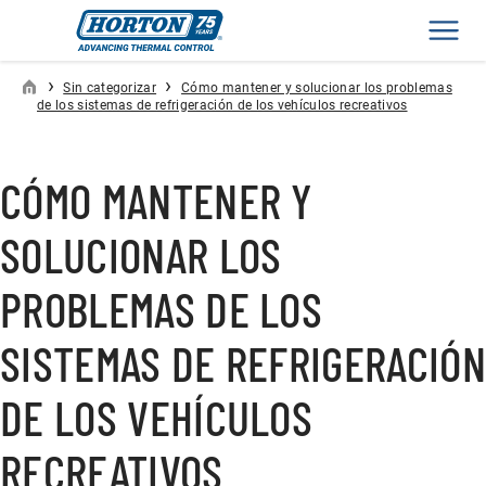
Men
›
›
Sin categorizar
Cómo mantener y solucionar los problemas
de los sistemas de refrigeración de los vehículos recreativos
CÓMO MANTENER Y
SOLUCIONAR LOS
PROBLEMAS DE LOS
SISTEMAS DE REFRIGERACIÓ
DE LOS VEHÍCULOS
RECREATIVOS