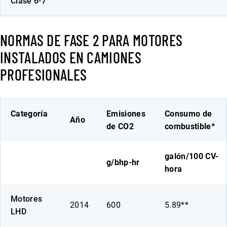
Clase 6-7
NORMAS DE FASE 2 PARA MOTORES
INSTALADOS EN CAMIONES
PROFESIONALES
Categoría
Emisiones
Consumo de
Año
de CO2
combustible*
galón/100 CV-
g/bhp-hr
hora
Motores
2014
600
5.89**
LHD