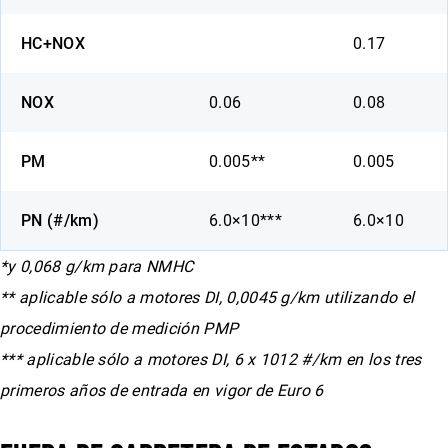
HC+NOX
0.17
NOX
0.06
0.08
PM
0.005**
0.005
PN (#/km)
6.0×10***
6.0×10
*y 0,068 g/km para NMHC
** aplicable sólo a motores DI, 0,0045 g/km utilizando el
procedimiento de medición PMP
*** aplicable sólo a motores DI, 6 x 1012 #/km en los tres
primeros años de entrada en vigor de Euro 6