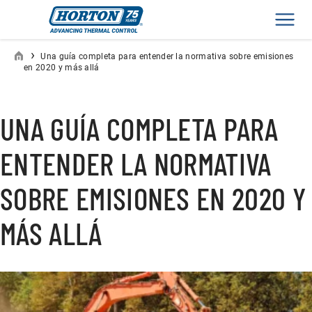
Men
›
Una guía completa para entender la normativa sobre emisiones
en 2020 y más allá
UNA GUÍA COMPLETA PARA
ENTENDER LA NORMATIVA
SOBRE EMISIONES EN 2020 Y
MÁS ALLÁ