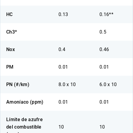
HC
0.13
0.16**
Ch3*
0.5
Nox
0.4
0.46
PM
0.01
0.01
PN (#/km)
8.0 x 10
6.0 x 10
Amoníaco (ppm)
0.01
0.01
Límite de azufre
del combustible
10
10