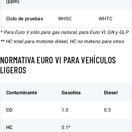
(ppm)
Ciclo de pruebas
WHSC
WHTC
* Para Euro V sólo para gas natural, para Euro VI, GN y GLP
** HC total para motores diésel, HC no metano para otros
NORMATIVA EURO VI PARA VEHÍCULOS
LIGEROS
Contaminante
Gasolina
Diesel
CO
1.0
0.5
HC
0.1*