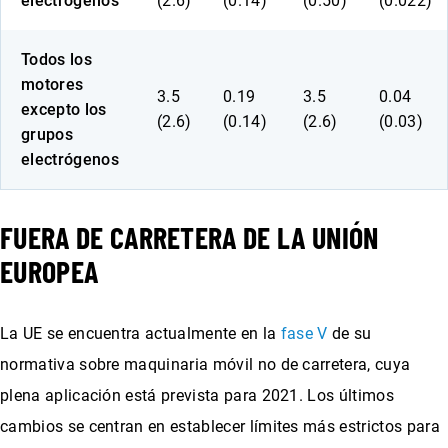
electrógenos
(2.6)
(0.14)
(0.50)
(0.022)
Todos los
motores
3.5
0.19
3.5
0.04
excepto los
(2.6)
(0.14)
(2.6)
(0.03)
grupos
electrógenos
FUERA DE CARRETERA DE LA UNIÓN
EUROPEA
La UE se encuentra actualmente en la
fase V
de su
normativa sobre maquinaria móvil no de carretera, cuya
plena aplicación está prevista para 2021. Los últimos
cambios se centran en establecer límites más estrictos para