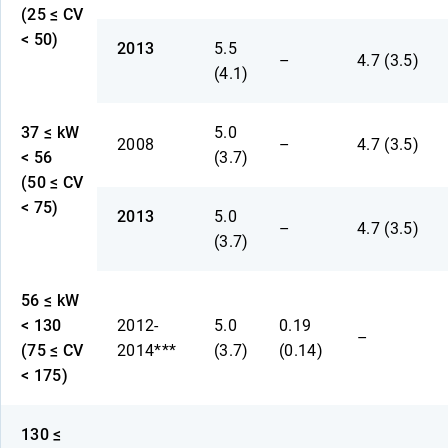
(25 ≤ CV
< 50)
2013
5.5
–
4.7 (3.5)
(4.1)
37 ≤ kW
5.0
2008
–
4.7 (3.5)
< 56
(3.7)
(50 ≤ CV
< 75)
2013
5.0
–
4.7 (3.5)
(3.7)
56 ≤ kW
< 130
2012-
5.0
0.19
–
(75 ≤ CV
2014***
(3.7)
(0.14)
< 175)
130 ≤