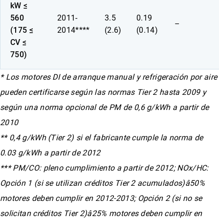
kW ≤
560
2011-
3.5
0.19
–
(175 ≤
2014****
(2.6)
(0.14)
CV ≤
750)
* Los motores DI de arranque manual y refrigeración por aire
pueden certificarse según las normas Tier 2 hasta 2009 y
según una norma opcional de PM de 0,6 g/kWh a partir de
2010
** 0,4 g/kWh (Tier 2) si el fabricante cumple la norma de
0.03 g/kWh a partir de 2012
*** PM/CO: pleno cumplimiento a partir de 2012; NOx/HC:
Opción 1 (si se utilizan créditos Tier 2 acumulados)â50%
motores deben cumplir en 2012-2013; Opción 2 (si no se
solicitan créditos Tier 2)â25% motores deben cumplir en