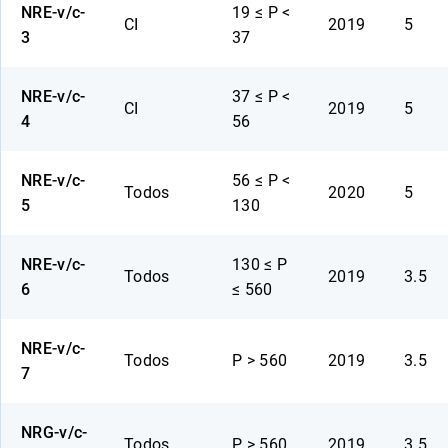
NRE-v/c-
19 ≤ P <
CI
2019
5
3
37
NRE-v/c-
37 ≤ P <
CI
2019
5
4
56
NRE-v/c-
56 ≤ P <
Todos
2020
5
5
130
NRE-v/c-
130 ≤ P
Todos
2019
3.5
6
≤ 560
NRE-v/c-
Todos
P > 560
2019
3.5
7
NRG-v/c-
Todos
P > 560
2019
3.5