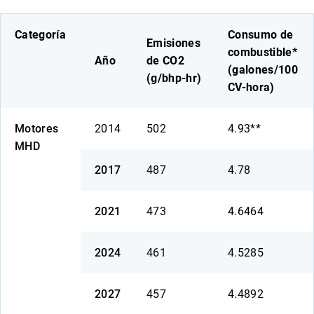
Categoría
Consumo de
Emisiones
combustible*
Año
de CO2
(galones/100
(g/bhp-hr)
CV-hora)
Motores
2014
502
4.93**
MHD
2017
487
4.78
2021
473
4.6464
2024
461
4.5285
2027
457
4.4892