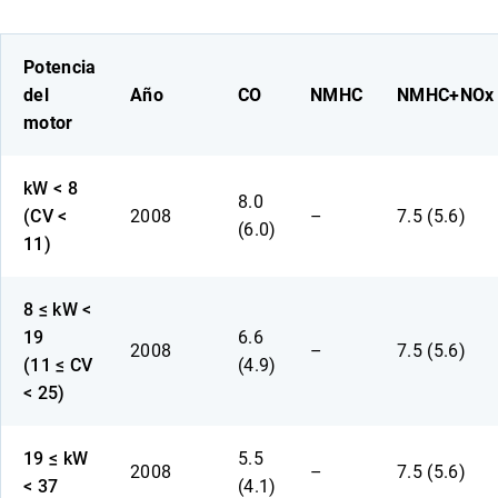
Potencia
del
Año
CO
NMHC
NMHC+NOx
motor
kW < 8
8.0
(CV <
2008
–
7.5 (5.6)
(6.0)
11)
8 ≤ kW <
19
6.6
2008
–
7.5 (5.6)
(11 ≤ CV
(4.9)
< 25)
19 ≤ kW
5.5
2008
–
7.5 (5.6)
< 37
(4.1)