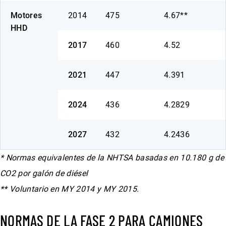
Motores
2014
475
4.67**
HHD
2017
460
4.52
2021
447
4.391
2024
436
4.2829
2027
432
4.2436
* Normas equivalentes de la NHTSA basadas en 10.180 g de
CO2 por galón de diésel
** Voluntario en MY 2014 y MY 2015.
NORMAS DE LA FASE 2 PARA CAMIONES