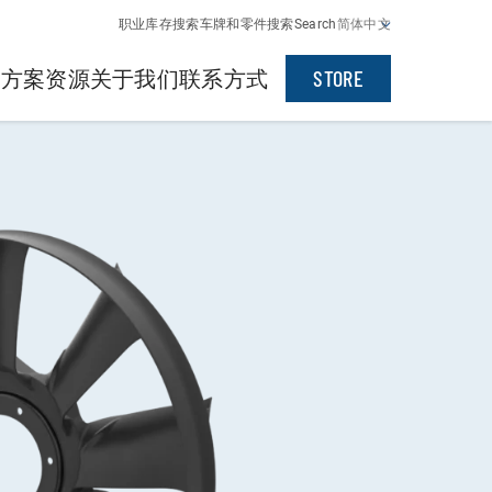
职业
库存搜索
车牌和零件搜索
Search
简体中文
决方案
资源
关于我们
联系方式
STORE