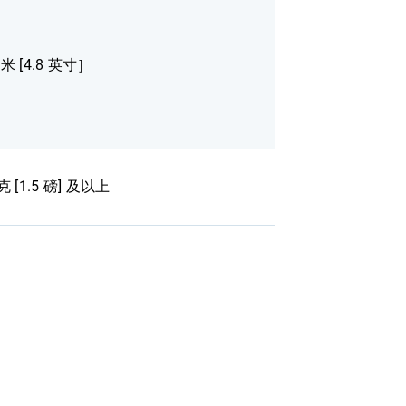
毫米 [4.8 英寸］
克 [1.5 磅] 及以上