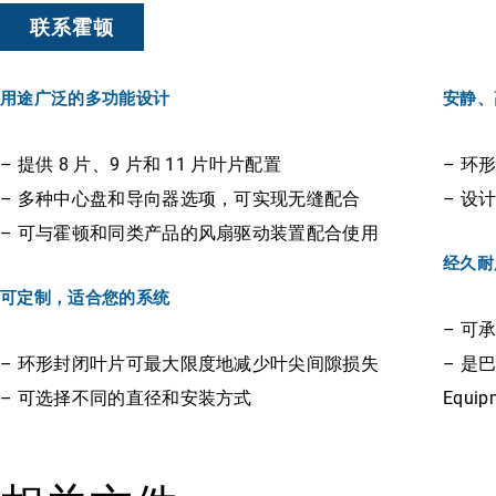
联系霍顿
用途广泛的多功能设计
安静、
– 提供 8 片、9 片和 11 片叶片配置
– 环
– 多种中心盘和导向器选项，可实现无缝配合
– 设
– 可与霍顿和同类产品的风扇驱动装置配合使用
经久耐
可定制，适合您的系统
– 可
– 环形封闭叶片可最大限度地减少叶尖间隙损失
– 是巴
– 可选择不同的直径和安装方式
Equi