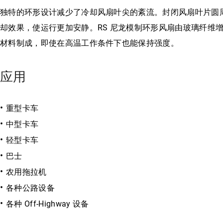
独特的环形设计减少了冷却风扇叶尖的紊流。封闭风扇叶片圆
却效果，使运行更加安静。RS 尼龙模制环形风扇由玻璃纤维
材料制成，即使在高温工作条件下也能保持强度。
应用
重型卡车
中型卡车
轻型卡车
巴士
农用拖拉机
各种公路设备
各种 Off-Highway 设备