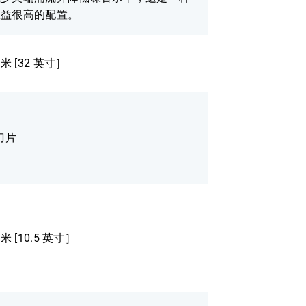
效益很高的配置。
毫米 [32 英寸］
刀片
毫米 [10.5 英寸］