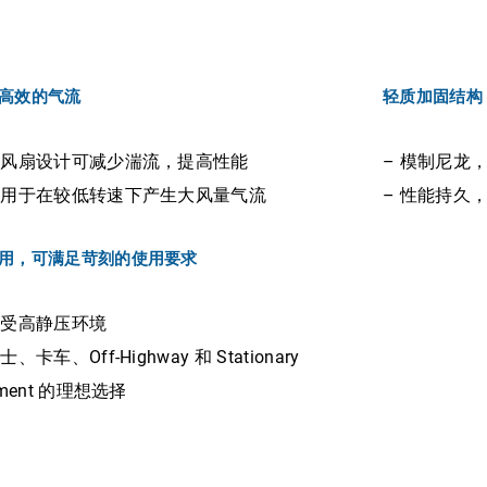
高效的气流
轻质加固结构
形风扇设计可减少湍流，提高性能
– 模制尼龙
计用于在较低转速下产生大风量气流
– 性能持久
用，可满足苛刻的使用要求
承受高静压环境
士、卡车、Off-Highway 和 Stationary
pment 的理想选择