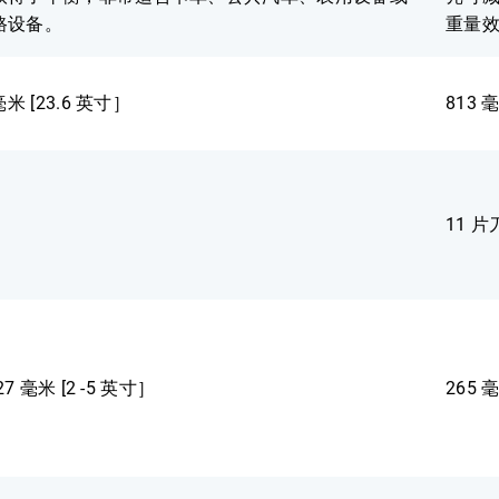
路设备。
重量
毫米 [23.6 英寸］
813 
11 片
127 毫米 [2 -5 英寸］
265 