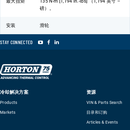
最大扭矩
135 N-m [1,194 in.-lbs] （1,194 英寸 –
磅）。
安装
滑轮
YouTube
Facebook
LinkedIn
STAY CONNECTED
冷却解决方案
资源
Products
VIN & Parts Search
Markets
目录和订购
Articles & Events