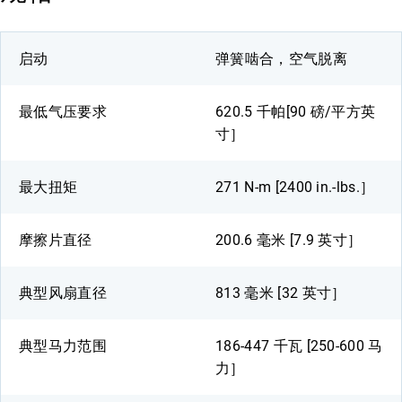
启动
弹簧啮合，空气脱离
最低气压要求
620.5 千帕[90 磅/平方英
寸］
最大扭矩
271 N-m [2400 in.-lbs.］
摩擦片直径
200.6 毫米 [7.9 英寸］
典型风扇直径
813 毫米 [32 英寸］
典型马力范围
186-447 千瓦 [250-600 马
力］