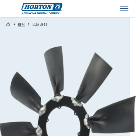
Men
›
›
粉丝
风扇系列