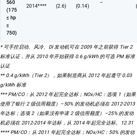
560
–
2014****
(2.6)
(0.14)
(175
≤ hp
≤
750)
* 可手控启动、风冷、DI 发动机可在 2009 年之前获得 Tier 2
标准认证，并从 2010 年开始获得 0.6 g/kWh 的可选 PM 标准
认证
** 0.4 g/kWh（Tier 2），如果制造商从 2012 年起遵守 0.03
g/kWh 标准
*** PM/CO：从 2012 年起完全达标；NOx/HC：选项 1（如果
使用了银行 2 级信用额度）–50% 的发动机必须在 2012-2013
年达标；选项 2（如果没有申请 2 级信用额度）–25% 的发动
机必须在 2012-2014 年达标，从 2014 年起完全达标。12.31
**** PM/CO：从 2011 年起完全达标；NOx/HC：50% 的发动