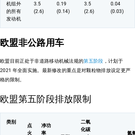
机组外
3.5
0.19
3.5
0.04
的所有
(2.6)
(0.14)
(2.6)
(0.03)
发动机
欧盟非公路用车
欧盟目前正处于非道路移动机械法规的
第五阶段
，计划于
2021 年全面实施。最新修改的重点是对颗粒物排放设定更严
格的限制。
欧盟第五阶段排放限制
类别
二氧
点
净功
化碳
火
率
氮