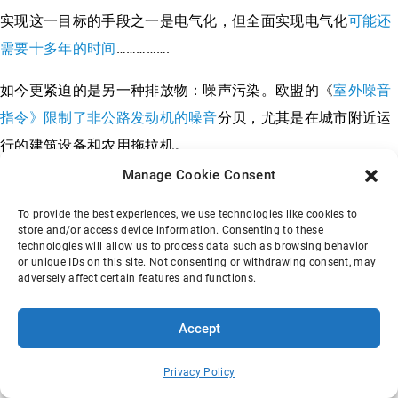
实现这一目标的手段之一是电气化，但全面实现电气化
可能还
需要十多年的时间
…………….
如今更紧迫的是另一种排放物：噪声污染。欧盟的《
室外噪音
指令》限制了非公路发动机的噪音
分贝，尤其是在城市附近运
行的建筑设备和农用拖拉机。
Manage Cookie Consent
预计北美将在未来几年采取类似措施。
To provide the best experiences, we use technologies like cookies to
store and/or access device information. Consenting to these
technologies will allow us to process data such as browsing behavior
or unique IDs on this site. Not consenting or withdrawing consent, may
adversely affect certain features and functions.
Accept
更多气流提示、新闻和
Privacy Policy
见解