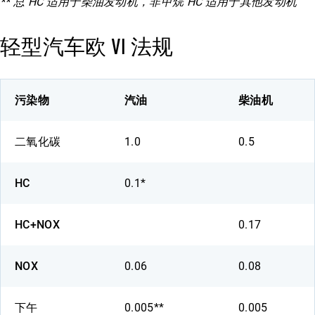
** 总 HC 适用于柴油发动机，非甲烷 HC 适用于其他发动机
轻型汽车欧 VI 法规
污染物
汽油
柴油机
二氧化碳
1.0
0.5
HC
0.1*
HC+NOX
0.17
NOX
0.06
0.08
下午
0.005**
0.005