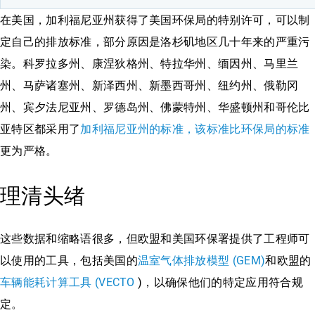
在美国，加利福尼亚州获得了美国环保局的特别许可，可以制
定自己的排放标准，部分原因是洛杉矶地区几十年来的严重污
染。科罗拉多州、康涅狄格州、特拉华州、缅因州、马里兰
州、马萨诸塞州、新泽西州、新墨西哥州、纽约州、俄勒冈
州、宾夕法尼亚州、罗德岛州、佛蒙特州、华盛顿州和哥伦比
亚特区都采用了
加利福尼亚州的标准，该标准比环保局的标准
更为严格。
理清头绪
这些数据和缩略语很多，但欧盟和美国环保署提供了工程师可
以使用的工具，包括美国的
温室气体排放模型 (GEM)
和欧盟的
车辆能耗计算工具 (VECTO
)，以确保他们的特定应用符合规
定。