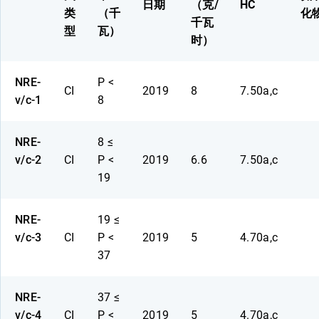
日期
（克/
HC
类
（千
化
千瓦
型
瓦）
时）
NRE-
P <
CI
2019
8
7.50a,c
v/c-1
8
NRE-
8 ≤
v/c-2
CI
P <
2019
6.6
7.50a,c
19
NRE-
19 ≤
v/c-3
CI
P <
2019
5
4.70a,c
37
NRE-
37 ≤
v/c-4
CI
P <
2019
5
4.70a,c