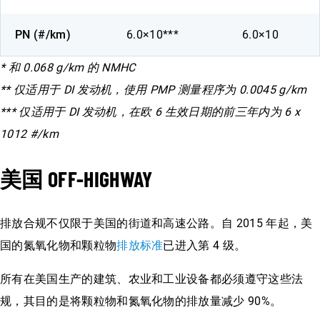
PN (#/km)
6.0×10***
6.0×10
* 和 0.068 g/km 的 NMHC
** 仅适用于 DI 发动机，使用 PMP 测量程序为 0.0045 g/km
*** 仅适用于 DI 发动机，在欧 6 生效日期的前三年内为 6 x
1012 #/km
美国 OFF-HIGHWAY
排放合规不仅限于美国的街道和高速公路。自 2015 年起，美
国的氮氧化物和颗粒物
排放标准
已进入第 4 级。
所有在美国生产的建筑、农业和工业设备都必须遵守这些法
规，其目的是将颗粒物和氮氧化物的排放量减少 90%。