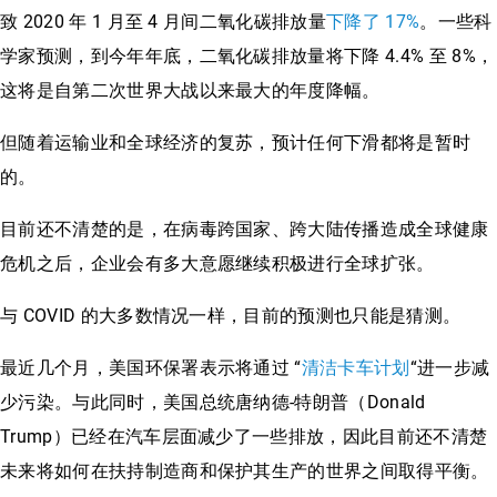
致 2020 年 1 月至 4 月间二氧化碳排放量
下降了 17%
。一些科
学家预测，到今年年底，二氧化碳排放量将下降 4.4% 至 8%，
这将是自第二次世界大战以来最大的年度降幅。
但随着运输业和全球经济的复苏，预计任何下滑都将是暂时
的。
目前还不清楚的是，在病毒跨国家、跨大陆传播造成全球健康
危机之后，企业会有多大意愿继续积极进行全球扩张。
与 COVID 的大多数情况一样，目前的预测也只能是猜测。
最近几个月，美国环保署表示将通过 “
清洁卡车计划
“进一步减
少污染。与此同时，美国总统唐纳德-特朗普（Donald
Trump）已经在汽车层面减少了一些排放，因此目前还不清楚
未来将如何在扶持制造商和保护其生产的世界之间取得平衡。