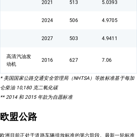
2021
513
5.0393
2024
506
4.9705
2027
503
4.9411
高清汽油发
2016
627
7.06
动机
* 美国国家公路交通安全管理局（NHTSA）等效标准基于每加
仑柴油 10,180 克二氧化碳
** 2014 和 2015 年款为自愿标准
欧盟公路
欧洲目前正处于道路车辆排放标准的第六阶段。最新一轮标准