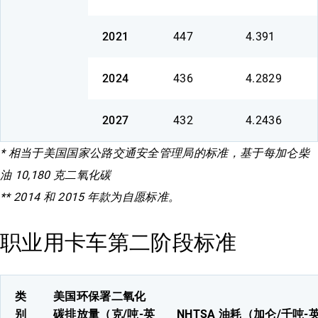
2021
447
4.391
2024
436
4.2829
2027
432
4.2436
* 相当于美国国家公路交通安全管理局的标准，基于每加仑柴
油 10,180 克二氧化碳
** 2014 和 2015 年款为自愿标准。
职业用卡车第二阶段标准
类
美国环保署二氧化
别
碳排放量（克/吨-英
NHTSA 油耗（加仑/千吨-