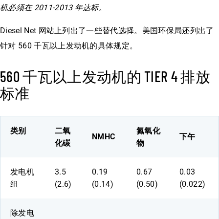
机必须在 2011-2013 年达标。
Diesel Net 网站上列出了一些替代选择。美国环保局还列出了
针对 560 千瓦以上发动机的具体规定。
560 千瓦以上发动机的 TIER 4 排放
标准
类别
二氧
氮氧化
NMHC
下午
化碳
物
发电机
3.5
0.19
0.67
0.03
组
(2.6)
(0.14)
(0.50)
(0.022)
除发电