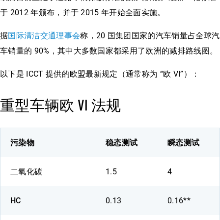
于 2012 年颁布，并于 2015 年开始全面实施。
据
国际清洁交通理事会
称，20 国集团国家的汽车销量占全球汽
车销量的 90%，其中大多数国家都采用了欧洲的减排路线图。
以下是 ICCT 提供的欧盟最新规定（通常称为 “欧 VI”）：
重型车辆欧 VI 法规
污染物
稳态测试
瞬态测试
二氧化碳
1.5
4
HC
0.13
0.16**