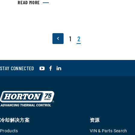
READ MORE
1
2
YouTube
Facebook
LinkedIn
STAY CONNECTED
冷却解决方案
资源
Products
VIN & Parts Search