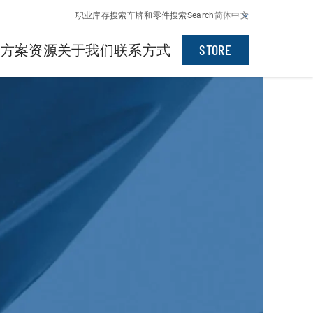
职业
库存搜索
车牌和零件搜索
Search
简体中文
决方案
资源
关于我们
联系方式
STORE