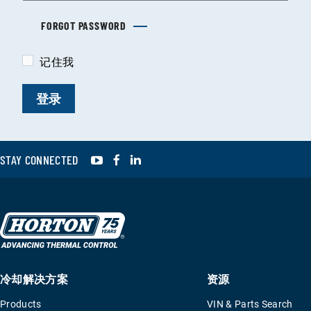
FORGOT PASSWORD
记住我
YouTube
Facebook
LinkedIn
STAY CONNECTED
冷却解决方案
资源
Products
VIN & Parts Search