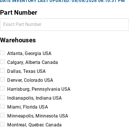
DATE INVENTORY LAST UPDATED: 08/08/2026 06:10:31 PM
Part Number
Warehouses
Atlanta, Georgia USA
Calgary, Alberta Canada
Dallas, Texas USA
Denver, Colorado USA
Harrisburg, Pennsylvania USA
Indianapolis, Indiana USA
Miami, Florida USA
Minneapolis, Minnesota USA
Montreal, Quebec Canada