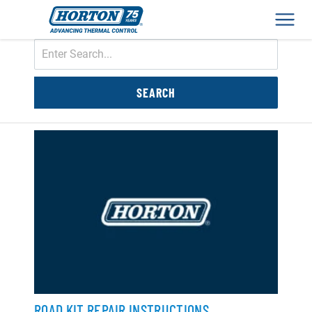
Men
ROAD KIT REPAIR INSTRUCTIONS