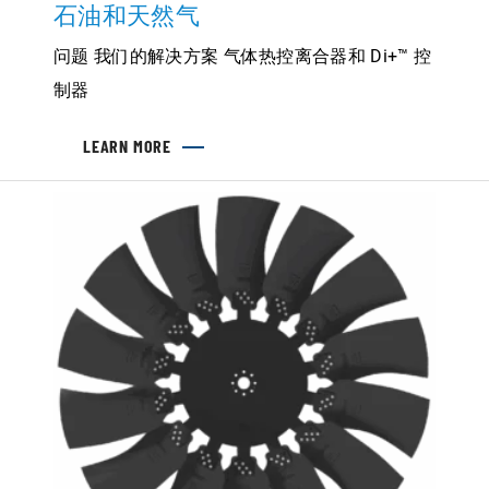
石油和天然气
问题 我们的解决方案 气体热控离合器和 Di+™ 控
制器
LEARN MORE
ABOUT
石
油
和
天
然
气