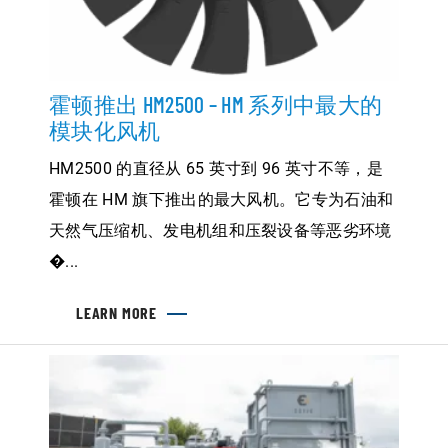
霍顿推出 HM2500 – HM 系列中最大的
模块化风机
HM2500 的直径从 65 英寸到 96 英寸不等，是
霍顿在 HM 旗下推出的最大风机。它专为石油和
天然气压缩机、发电机组和压裂设备等恶劣环境
�...
LEARN MORE
ABOUT
霍
顿
推
出
HM2500
–
HM
系