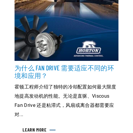
为什么 FAN DRIVE 需要适应不同的环
境和应用？
霍顿工程师介绍了独特的冷却配置如何最大限度
地提高发动机的性能。无论是直驱、Viscous
Fan Drive 还是粘滞式，风扇或离合器都需要应
对...
LEARN MORE
ABOUT