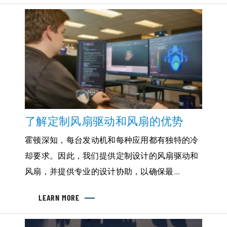
风
扇
系
列
了解定制风扇驱动和风扇的优势
霍顿深知，每台发动机和每种应用都有独特的冷
却要求。因此，我们提供定制设计的风扇驱动和
风扇，并提供专业的设计协助，以确保最...
LEARN MORE
ABOUT
了
解
定